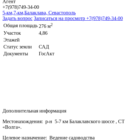
Агент
+7(978)749-34-00
5-км,7-км,Балаклава, Севастополь
Задать вопрос
Записаться на просмотр
+7(978)749-34-00
2
Общая площадь
276 м
Участок
4,86
Этажей
Статус земли
САД
Документы
ГосАкт
Дополнительная информация
Местонахождения: р-н 5-7 км Балаклавского шоссе , СТ
«Волга».
Целевое назначение: Ведение садоводства