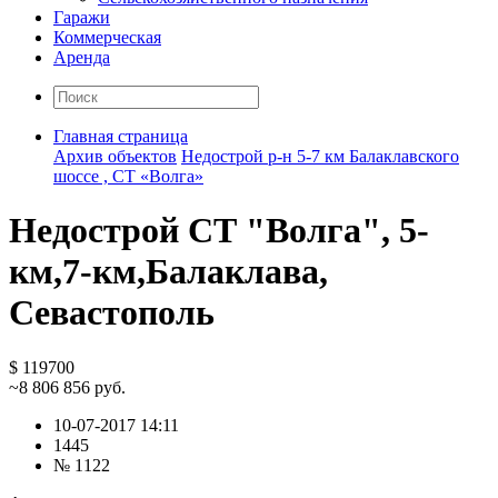
Гаражи
Коммерческая
Аренда
Главная страница
Архив объектов
Недострой р-н 5-7 км Балаклавского
шоссе , СТ «Волга»
Недострой СТ "Волга", 5-
км,7-км,Балаклава,
Севастополь
$ 119700
~8 806 856 руб.
10-07-2017 14:11
1445
№ 1122