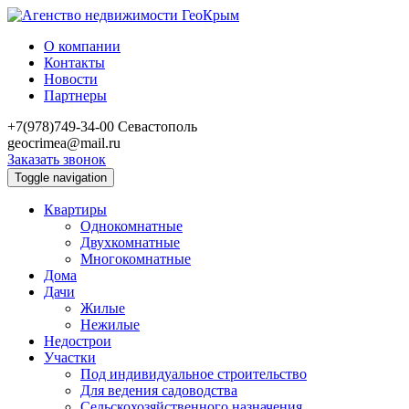
О компании
Контакты
Новости
Партнеры
+7(978)749-34-00
Севастополь
geocrimea@mail.ru
Заказать звонок
Toggle navigation
Квартиры
Однокомнатные
Двухкомнатные
Многокомнатные
Дома
Дачи
Жилые
Нежилые
Недострои
Участки
Под индивидуальное строительство
Для ведения садоводства
Сельскохозяйственного назначения