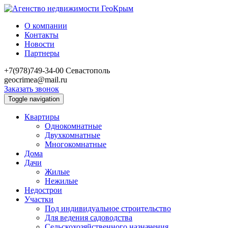
О компании
Контакты
Новости
Партнеры
+7(978)749-34-00
Севастополь
geocrimea@mail.ru
Заказать звонок
Toggle navigation
Квартиры
Однокомнатные
Двухкомнатные
Многокомнатные
Дома
Дачи
Жилые
Нежилые
Недострои
Участки
Под индивидуальное строительство
Для ведения садоводства
Сельскохозяйственного назначения