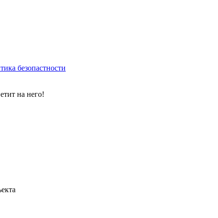
тика безопастности
етит на него!
ъекта