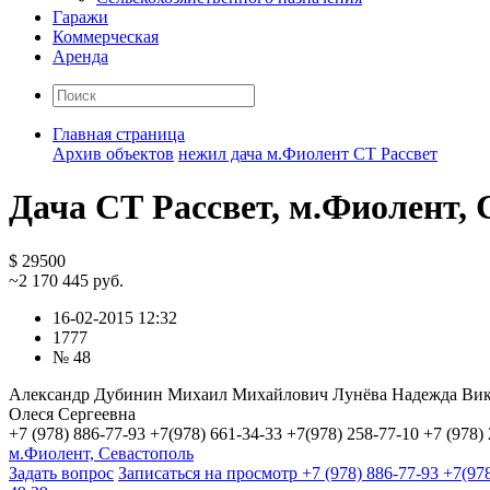
Гаражи
Коммерческая
Аренда
Главная страница
Архив объектов
нежил дача м.Фиолент СТ Рассвет
Дача СТ Рассвет, м.Фиолент, 
$ 29500
~2 170 445 руб.
16-02-2015 12:32
1777
№ 48
Александр Дубинин Михаил Михайлович Лунёва Надежда Вик
Олеся Сергеевна
+7 (978) 886-77-93 +7(978) 661-34-33 +7(978) 258-77-10 +7 (978
м.Фиолент, Севастополь
Задать вопрос
Записаться на просмотр
+7 (978) 886-77-93 +7(97