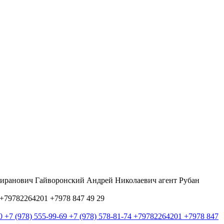
ранович Гайворонский Андрей Николаевич агент Рубан
4 +79782264201 +7978 847 49 29
00 +7 (978) 555-99-69 +7 (978) 578-81-74 +79782264201 +7978 847