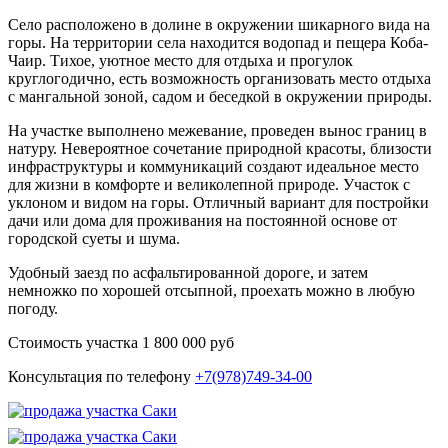
Село расположено в долине в окружении шикарного вида на
горы. На территории села находится водопад и пещера Коба-
Чаир. Тихое, уютное место для отдыха и прогулок
круглогодично, есть возможность организовать место отдыха
с мангальной зоной, садом и беседкой в окружении природы.
На участке выполнено межевание, проведен вынос границ в
натуру. Невероятное сочетание природной красоты, близости
инфраструктуры и коммуникаций создают идеальное место
для жизни в комфорте и великолепной природе. Участок с
уклоном и видом на горы. Отличный вариант для постройки
дачи или дома для проживания на постоянной основе от
городской суеты и шума.
Удобный заезд по асфальтированной дороге, и затем
немножко по хорошей отсыпной, проехать можно в любую
погоду.
Стоимость участка 1 800 000 руб
Консультация по телефону
+7(978)749-34-00