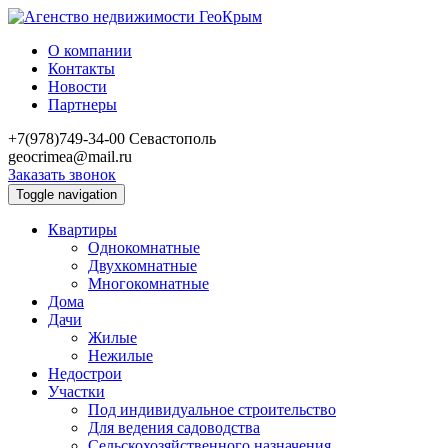
О компании
Контакты
Новости
Партнеры
+7(978)749-34-00
Севастополь
geocrimea@mail.ru
Заказать звонок
Toggle navigation
Квартиры
Однокомнатные
Двухкомнатные
Многокомнатные
Дома
Дачи
Жилые
Нежилые
Недострои
Участки
Под индивидуальное строительство
Для ведения садоводства
Сельскохозяйственного назначения