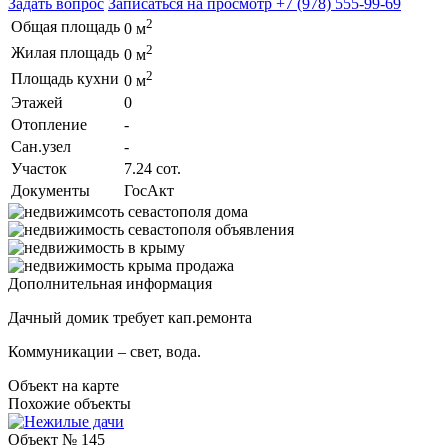
Задать вопрос
Записаться на просмотр
+7 (978) 555-99-69
2
Общая площадь
0 м
2
Жилая площадь
0 м
2
Площадь кухни
0 м
Этажей
0
Отопление
-
Сан.узел
-
Участок
7.24 сот.
Документы
ГосАкт
Дополнительная информация
Дачный домик требует кап.ремонта
Коммуникации – свет, вода.
Объект на карте
Похожие объекты
Объект № 145