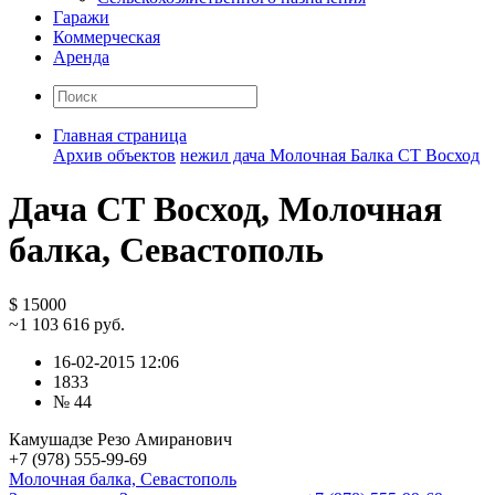
Гаражи
Коммерческая
Аренда
Главная страница
Архив объектов
нежил дача Молочная Балка СТ Восход
Дача СТ Восход, Молочная
балка, Севастополь
$ 15000
~1 103 616 руб.
16-02-2015 12:06
1833
№ 44
Камушадзе Резо Амиранович
+7 (978) 555-99-69
Молочная балка, Севастополь