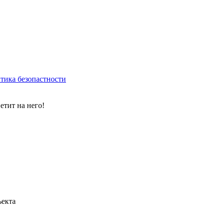
тика безопастности
етит на него!
ъекта