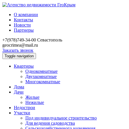
О компании
Контакты
Новости
Партнеры
+7(978)749-34-00
Севастополь
geocrimea@mail.ru
Заказать звонок
Toggle navigation
Квартиры
Однокомнатные
Двухкомнатные
Многокомнатные
Дома
Дачи
Жилые
Нежилые
Недострои
Участки
Под индивидуальное строительство
Для ведения садоводства
Сельскохозяйственного назначения