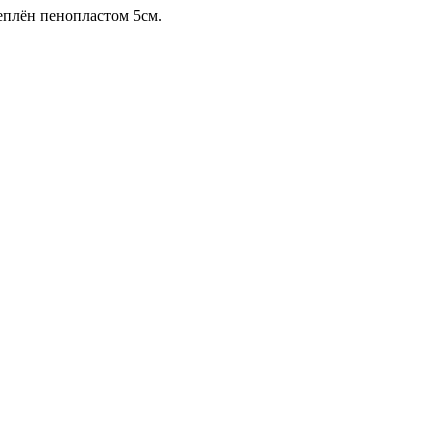
еплён пенопластом 5см.