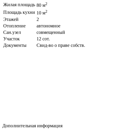
2
Жилая площадь
80 м
2
Площадь кухни
10 м
Этажей
2
Отопление
автономное
Сан.узел
совмещенный
Участок
12 сот.
Документы
Свид-во о праве собств.
Дополнительная информация