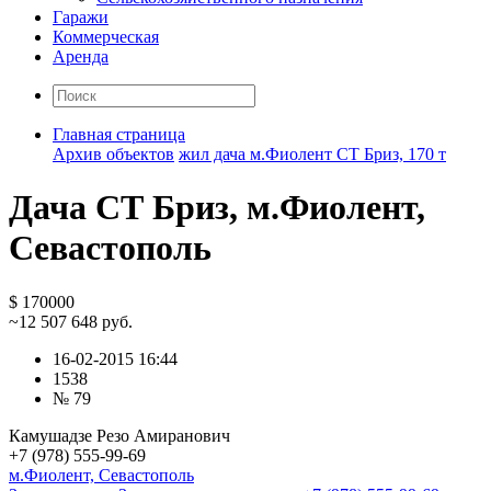
Гаражи
Коммерческая
Аренда
Главная страница
Архив объектов
жил дача м.Фиолент СТ Бриз, 170 т
Дача СТ Бриз, м.Фиолент,
Севастополь
$ 170000
~12 507 648 руб.
16-02-2015 16:44
1538
№ 79
Камушадзе Резо Амиранович
+7 (978) 555-99-69
м.Фиолент, Севастополь