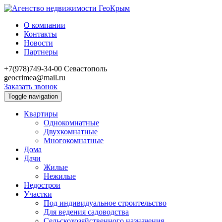
О компании
Контакты
Новости
Партнеры
+7(978)749-34-00
Севастополь
geocrimea@mail.ru
Заказать звонок
Toggle navigation
Квартиры
Однокомнатные
Двухкомнатные
Многокомнатные
Дома
Дачи
Жилые
Нежилые
Недострои
Участки
Под индивидуальное строительство
Для ведения садоводства
Сельскохозяйственного назначения