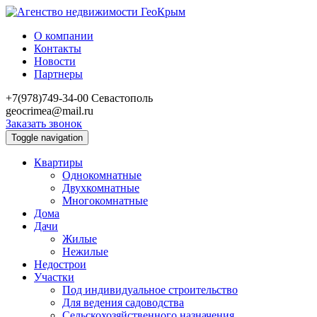
О компании
Контакты
Новости
Партнеры
+7(978)749-34-00
Севастополь
geocrimea@mail.ru
Заказать звонок
Toggle navigation
Квартиры
Однокомнатные
Двухкомнатные
Многокомнатные
Дома
Дачи
Жилые
Нежилые
Недострои
Участки
Под индивидуальное строительство
Для ведения садоводства
Сельскохозяйственного назначения