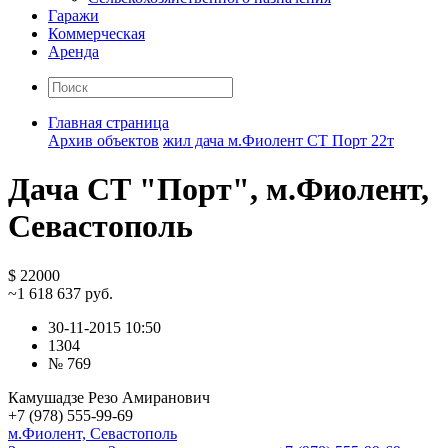
Гаражи
Коммерческая
Аренда
Главная страница
Архив объектов
жил дача м.Фиолент СТ Порт 22т
Дача СТ "Порт", м.Фиолент,
Севастополь
$ 22000
~1 618 637 руб.
30-11-2015 10:50
1304
№ 769
Камушадзе Резо Амиранович
+7 (978) 555-99-69
м.Фиолент, Севастополь