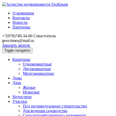
О компании
Контакты
Новости
Партнеры
+7(978)749-34-00
Севастополь
geocrimea@mail.ru
Заказать звонок
Toggle navigation
Квартиры
Однокомнатные
Двухкомнатные
Многокомнатные
Дома
Дачи
Жилые
Нежилые
Недострои
Участки
Под индивидуальное строительство
Для ведения садоводства
Сельскохозяйственного назначения