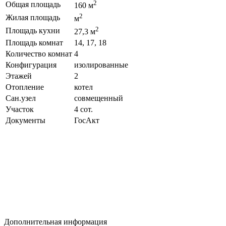
2
Общая площадь
160 м
2
Жилая площадь
м
2
Площадь кухни
27,3 м
Площадь комнат
14, 17, 18
Количество комнат
4
Конфигурация
изолированные
Этажей
2
Отопление
котел
Сан.узел
совмещенный
Участок
4 сот.
Документы
ГосАкт
Дополнительная информация