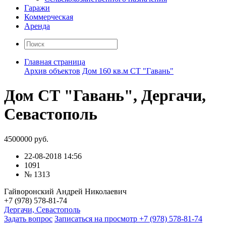
Гаражи
Коммерческая
Аренда
Главная страница
Архив объектов
Дом 160 кв.м СТ "Гавань"
Дом СТ "Гавань", Дергачи,
Севастополь
4500000 руб.
22-08-2018 14:56
1091
№ 1313
Гайворонский Андрей Николаевич
+7 (978) 578-81-74
Дергачи, Севастополь
Задать вопрос
Записаться на просмотр
+7 (978) 578-81-74