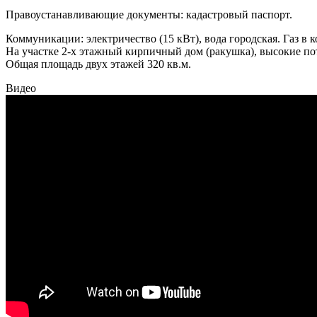
Правоустанавливающие документы: кадастровый паспорт.
Коммуникации: электричество (15 кВт), вода городская. Газ в 
На участке 2-х этажный кирпичный дом (ракушка), высокие пот
Общая площадь двух этажей 320 кв.м.
Видео