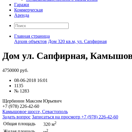
Гаражи
Коммерческая
Аренда
Главная страница
Архив объектов
Дом 320 кв.м, ул. Сапфирная
Дом ул. Сапфирная, Камышов
4750000 руб.
08-06-2018 16:01
1135
№ 1283
Щербинин Максим Юрьевич
+7 (978) 226-42-60
Камышовое шоссе, Севастополь
Задать вопрос
Записаться на просмотр
+7 (978) 226-42-60
2
Общая площадь
320 м
2
Жилая площадь
м