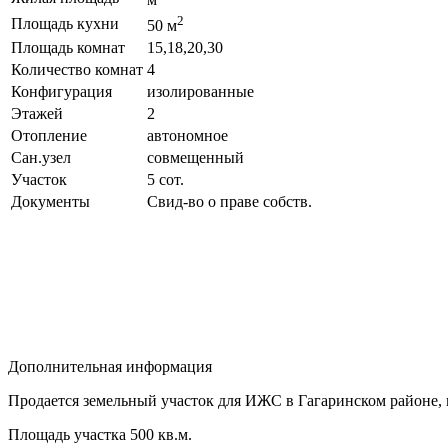
2
Площадь кухни
50 м
Площадь комнат
15,18,20,30
Количество комнат
4
Конфигурация
изолированные
Этажей
2
Отопление
автономное
Сан.узел
совмещенный
Участок
5 сот.
Документы
Свид-во о праве собств.
Дополнительная информация
Продается земельный участок для ИЖС в Гагаринском районе,
Площадь участка 500 кв.м.