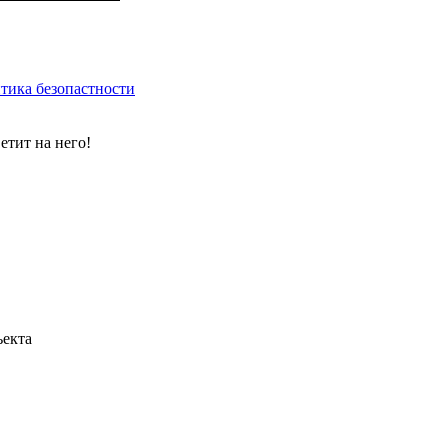
тика безопастности
етит на него!
ъекта