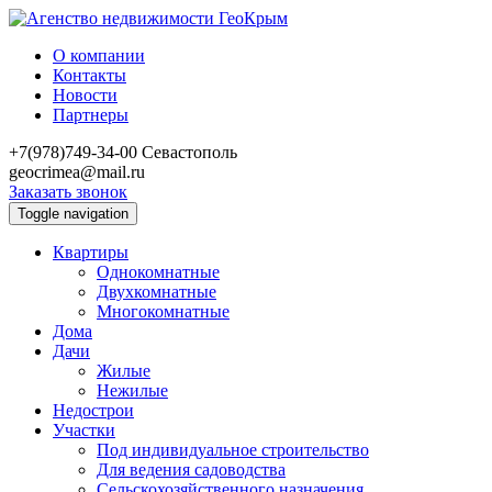
О компании
Контакты
Новости
Партнеры
+7(978)749-34-00
Севастополь
geocrimea@mail.ru
Заказать звонок
Toggle navigation
Квартиры
Однокомнатные
Двухкомнатные
Многокомнатные
Дома
Дачи
Жилые
Нежилые
Недострои
Участки
Под индивидуальное строительство
Для ведения садоводства
Сельскохозяйственного назначения