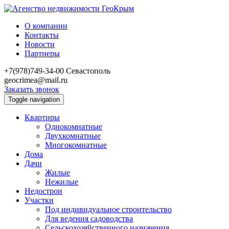
О компании
Контакты
Новости
Партнеры
+7(978)749-34-00
Севастополь
geocrimea@mail.ru
Заказать звонок
Toggle navigation
Квартиры
Однокомнатные
Двухкомнатные
Многокомнатные
Дома
Дачи
Жилые
Нежилые
Недострои
Участки
Под индивидуальное строительство
Для ведения садоводства
Сельскохозяйственного назначения