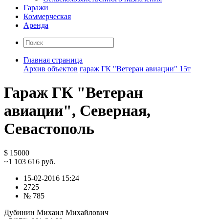
Гаражи
Коммерческая
Аренда
Главная страница
Архив объектов
гараж ГК "Ветеран авиации" 15т
Гараж ГК "Ветеран
авиации", Северная,
Севастополь
$ 15000
~1 103 616 руб.
15-02-2016 15:24
2725
№ 785
Дубинин Михаил Михайлович