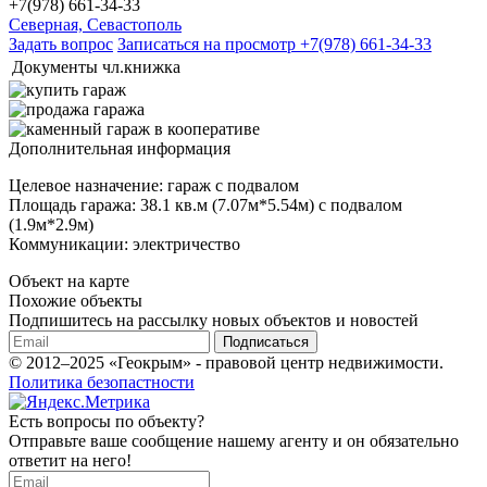
+7(978) 661-34-33
Северная, Севастополь
Задать вопрос
Записаться на просмотр
+7(978) 661-34-33
Документы
чл.книжка
Дополнительная информация
Целевое назначение: гараж с подвалом
Площадь гаража: 38.1 кв.м (7.07м*5.54м) с подвалом
(1.9м*2.9м)
Коммуникации: электричество
Объект на карте
Похожие объекты
Подпишитесь на рассылку новых объектов и новостей
Подписаться
© 2012–2025 «Геокрым» - правовой центр недвижимости.
Политика безопастности
Есть вопросы по объекту?
Отправьте ваше сообщение нашему агенту и он обязательно
ответит на него!