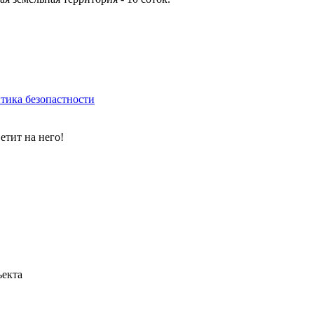
тика безопастности
етит на него!
ъекта