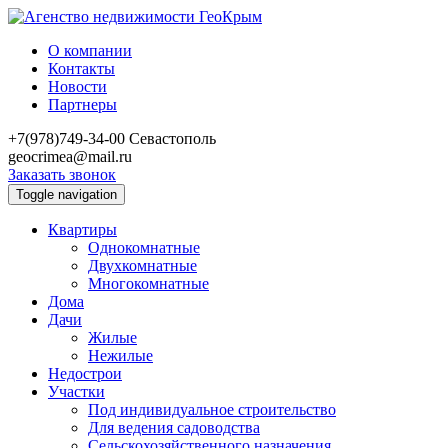
О компании
Контакты
Новости
Партнеры
+7(978)749-34-00
Севастополь
geocrimea@mail.ru
Заказать звонок
Toggle navigation
Квартиры
Однокомнатные
Двухкомнатные
Многокомнатные
Дома
Дачи
Жилые
Нежилые
Недострои
Участки
Под индивидуальное строительство
Для ведения садоводства
Сельскохозяйственного назначения