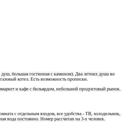
а, душ, большая гостинная с камином). Два летних душа во
- газовый котел. Есть возможность прописки.
упермаркет и кафе с бильярдом, небольшой продуктовый рынок.
мната с отдельным входом, все удобства - ТВ, холодильник,
ная вода постоянно. Номер рассчитан на 3-х человек.