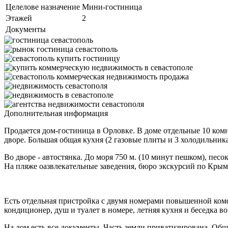
Целелове назначение
Мини-гостиница
Этажей
2
Документы
Дополнительная информация
Продается дом-гостиница в Орловке. В доме отдельные 10 комна
дворе. Большая общая кухня (2 газовые плиты и 3 холодильника
Во дворе - автостянка. До моря 750 м. (10 минут пешком), пес
На пляже оазвлекательные заведения, бюро экскурсий по Крым
Есть отдельная пристройка с двумя номерами повышенной комф
кондиционер, душ и туалет в номере, летняя кухня и беседка в
На дом есть все документы. Часть земли приватизирована. Обща