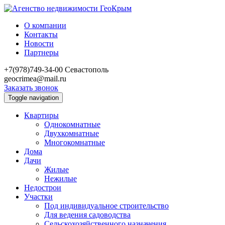
О компании
Контакты
Новости
Партнеры
+7(978)749-34-00
Севастополь
geocrimea@mail.ru
Заказать звонок
Toggle navigation
Квартиры
Однокомнатные
Двухкомнатные
Многокомнатные
Дома
Дачи
Жилые
Нежилые
Недострои
Участки
Под индивидуальное строительство
Для ведения садоводства
Сельскохозяйственного назначения