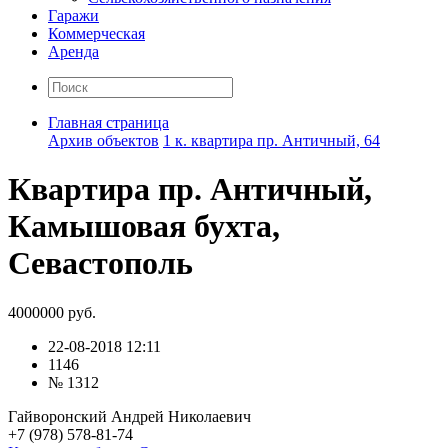
Гаражи
Коммерческая
Аренда
Главная страница
Архив объектов
1 к. квартира пр. Античный, 64
Квартира пр. Античный,
Камышовая бухта,
Севастополь
4000000 руб.
22-08-2018 12:11
1146
№ 1312
Гайворонский Андрей Николаевич
+7 (978) 578-81-74