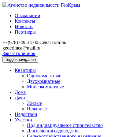
О компании
Контакты
Новости
Партнеры
+7(978)749-34-00
Севастополь
geocrimea@mail.ru
Заказать звонок
Toggle navigation
Квартиры
Однокомнатные
Двухкомнатные
Многокомнатные
Дома
Дачи
Жилые
Нежилые
Недострои
Участки
Под индивидуальное строительство
Для ведения садоводства
Сельскохозяйственного назначения