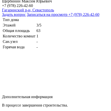
Щербинин Максим Юрьевич
+7 (978) 226-42-60
Гагаринский р-н, Севастополь
Задать вопрос
Записаться на просмотр
+7 (978) 226-42-60
Тип дома
Этажей
3/5
Общая площадь
63
Количество комнат
1
Сан.узел
-
Горячая вода
-
Дополнительная информация
В процессе завершения строительства.