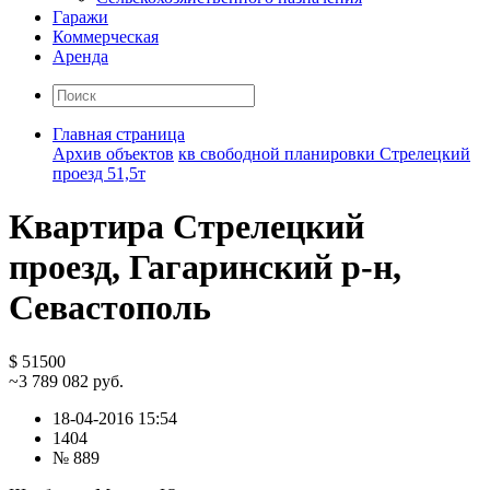
Гаражи
Коммерческая
Аренда
Главная страница
Архив объектов
кв свободной планировки Стрелецкий
проезд 51,5т
Квартира Стрелецкий
проезд, Гагаринский р-н,
Севастополь
$ 51500
~3 789 082 руб.
18-04-2016 15:54
1404
№ 889