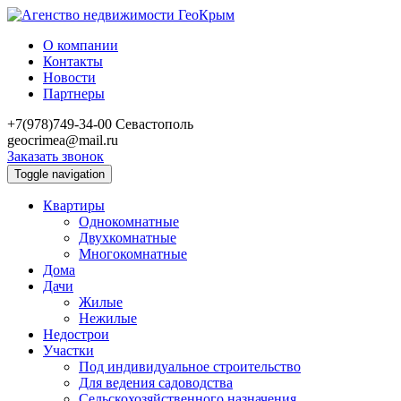
О компании
Контакты
Новости
Партнеры
+7(978)749-34-00
Севастополь
geocrimea@mail.ru
Заказать звонок
Toggle navigation
Квартиры
Однокомнатные
Двухкомнатные
Многокомнатные
Дома
Дачи
Жилые
Нежилые
Недострои
Участки
Под индивидуальное строительство
Для ведения садоводства
Сельскохозяйственного назначения