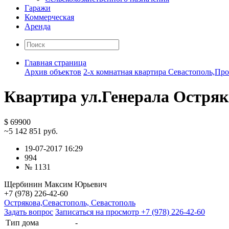
Гаражи
Коммерческая
Аренда
Главная страница
Архив объектов
2-х комнатная квартира Севастополь,Про
Квартира ул.Генерала Остряк
$ 69900
~5 142 851 руб.
19-07-2017 16:29
994
№ 1131
Щербинин Максим Юрьевич
+7 (978) 226-42-60
Острякова,Севастополь, Севастополь
Задать вопрос
Записаться на просмотр
+7 (978) 226-42-60
Тип дома
-