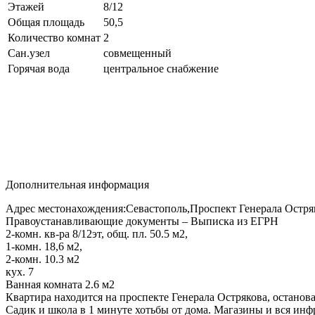
Этажей
8/12
Общая площадь
50,5
Количество комнат
2
Сан.узел
совмещенный
Горячая вода
центральное снабжение
Дополнительная информация
Адрес местонахождения:Севастополь,Проспект Генерала Остр
Правоустанавливающие документы – Выписка из ЕГРН
2-комн. кв-ра 8/12эт, общ. пл. 50.5 м2,
1-комн. 18,6 м2,
2-комн. 10.3 м2
кух. 7
Ванная комната 2.6 м2
Квартира находится на проспекте Генерала Острякова, останов
Садик и школа в 1 минуте хотьбы от дома. Магазины и вся инф