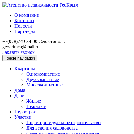
О компании
Контакты
Новости
Партнеры
+7(978)749-34-00
Севастополь
geocrimea@mail.ru
Заказать звонок
Toggle navigation
Квартиры
Однокомнатные
Двухкомнатные
Многокомнатные
Дома
Дачи
Жилые
Нежилые
Недострои
Участки
Под индивидуальное строительство
Для ведения садоводства
Сельскохозяйственного назначения