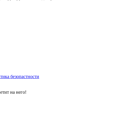
тика безопастности
етит на него!