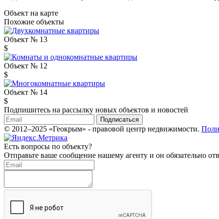
Объект на карте
Похожие объекты
Объект № 13
$
Объект № 12
$
Объект № 14
$
Подпишитесь на рассылку новых объектов и новостей
Подписаться
© 2012–2025 «Геокрым» - правовой центр недвижимости.
Поли
Есть вопросы по объекту?
Отправьте ваше сообщение нашему агенту и он обязательно отв