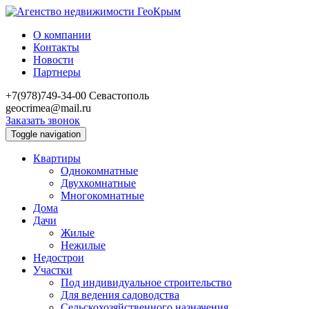
О компании
Контакты
Новости
Партнеры
+7(978)749-34-00
Севастополь
geocrimea@mail.ru
Заказать звонок
Toggle navigation
Квартиры
Однокомнатные
Двухкомнатные
Многокомнатные
Дома
Дачи
Жилые
Нежилые
Недострои
Участки
Под индивидуальное строительство
Для ведения садоводства
Сельскохозяйственного назначения