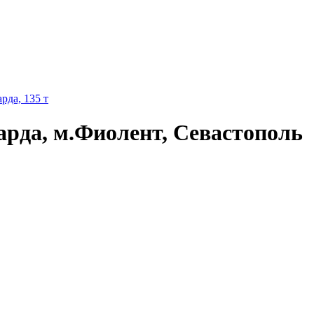
рда, 135 т
арда, м.Фиолент, Севастополь