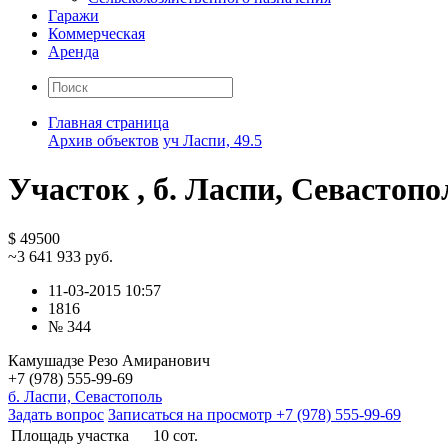
Гаражи
Коммерческая
Аренда
Главная страница
Архив объектов
уч Ласпи, 49.5
Участок , б. Ласпи, Севастопо
$ 49500
~3 641 933 руб.
11-03-2015 10:57
1816
№ 344
Камушадзе Резо Амиранович
+7 (978) 555-99-69
б. Ласпи, Севастополь
Задать вопрос
Записаться на просмотр
+7 (978) 555-99-69
Площадь участка
10 сот.