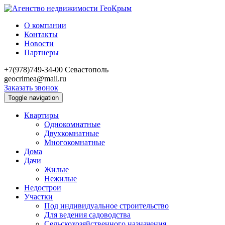
О компании
Контакты
Новости
Партнеры
+7(978)749-34-00
Севастополь
geocrimea@mail.ru
Заказать звонок
Toggle navigation
Квартиры
Однокомнатные
Двухкомнатные
Многокомнатные
Дома
Дачи
Жилые
Нежилые
Недострои
Участки
Под индивидуальное строительство
Для ведения садоводства
Сельскохозяйственного назначения