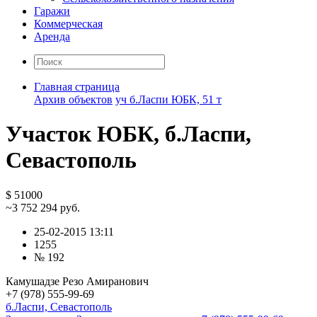
Гаражи
Коммерческая
Аренда
Главная страница
Архив объектов
уч б.Ласпи ЮБК, 51 т
Участок ЮБК, б.Ласпи,
Севастополь
$ 51000
~3 752 294 руб.
25-02-2015 13:11
1255
№ 192
Камушадзе Резо Амиранович
+7 (978) 555-99-69
б.Ласпи, Севастополь