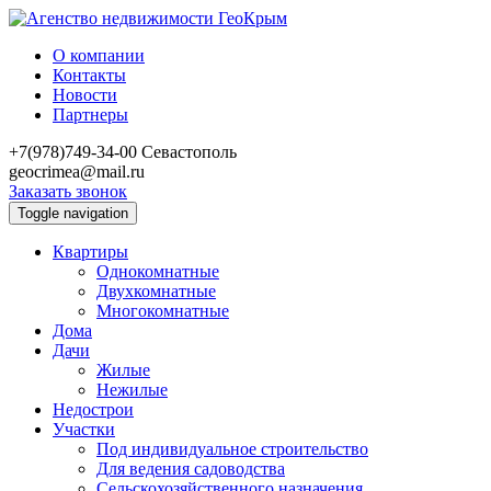
О компании
Контакты
Новости
Партнеры
+7(978)749-34-00
Севастополь
geocrimea@mail.ru
Заказать звонок
Toggle navigation
Квартиры
Однокомнатные
Двухкомнатные
Многокомнатные
Дома
Дачи
Жилые
Нежилые
Недострои
Участки
Под индивидуальное строительство
Для ведения садоводства
Сельскохозяйственного назначения