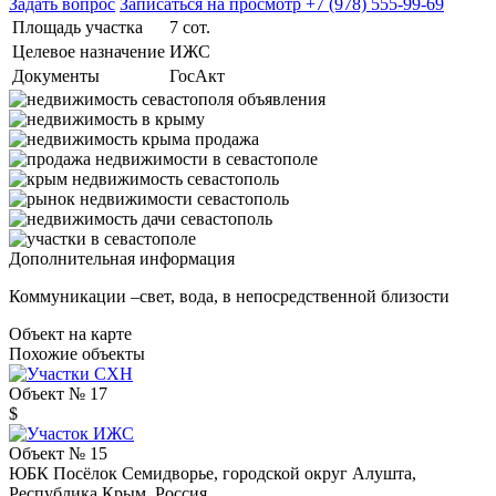
Задать вопрос
Записаться на просмотр
+7 (978) 555-99-69
Площадь участка
7 сот.
Целевое назначение
ИЖС
Документы
ГосАкт
Дополнительная информация
Коммуникации –свет, вода, в непосредственной близости
Объект на карте
Похожие объекты
Объект № 17
$
Объект № 15
ЮБК Посёлок Семидворье, городской округ Алушта,
Республика Крым, Россия