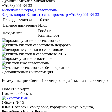
Дубинин Михаил Михайлович
+7(978) 661-34-33
Мекензиевы горы, Севастополь
Задать вопрос
Записаться на просмотр
+7(978) 661-34-33
Площадь участка
10 сот.
Целевое назначение
ИЖС
ГосАкт
Документы
Кад.паспорт
Дополнительная информация
Коммуникации:Свет в 100 метрах, вода 1 км, газ в 200 метрах
Объект на карте
Похожие объекты
Объект № 15
ЮБК Посёлок Семидворье, городской округ Алушта,
Республика Крым, Россия