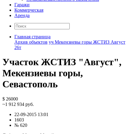
Гаражи
Коммерческая
Аренда
Главная страница
Архив объектов
уч Мекензиевы горы ЖСТИЗ Август
26т
Участок ЖСТИЗ "Август",
Мекензиевы горы,
Севастополь
$ 26000
~1 912 934 руб.
22-09-2015 13:01
1603
№ 620