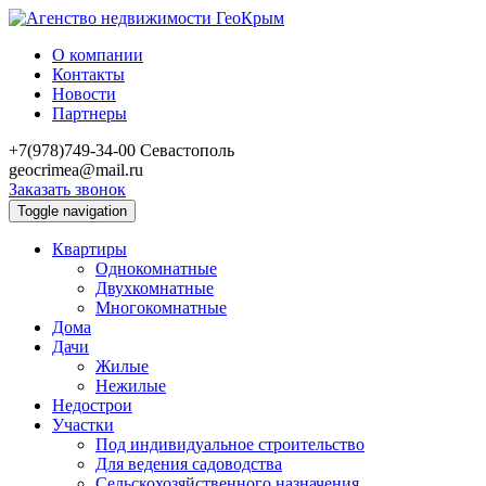
О компании
Контакты
Новости
Партнеры
+7(978)749-34-00
Севастополь
geocrimea@mail.ru
Заказать звонок
Toggle navigation
Квартиры
Однокомнатные
Двухкомнатные
Многокомнатные
Дома
Дачи
Жилые
Нежилые
Недострои
Участки
Под индивидуальное строительство
Для ведения садоводства
Сельскохозяйственного назначения