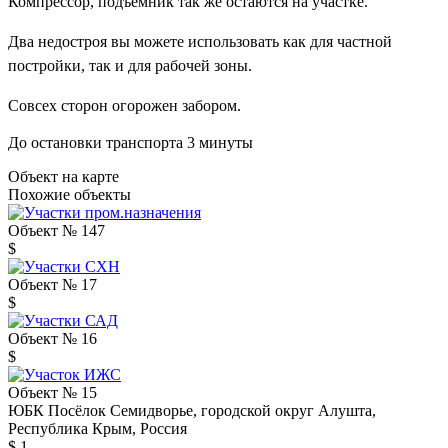
Компрессор, подъемник
так же остаются на участке.
Два недостроя вы можете использовать как для частной
постройки, так и для рабочей зоны.
Совсех сторон огорожен забором.
До остановки транспорта 3 минуты
Объект на карте
Похожие объекты
Объект № 147
$
Объект № 17
$
Объект № 16
$
Объект № 15
ЮБК Посёлок Семидворье, городской округ Алушта,
Республика Крым, Россия
$ 1