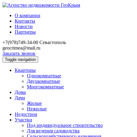
О компании
Контакты
Новости
Партнеры
+7(978)749-34-00
Севастополь
geocrimea@mail.ru
Заказать звонок
Toggle navigation
Квартиры
Однокомнатные
Двухкомнатные
Многокомнатные
Дома
Дачи
Жилые
Нежилые
Недострои
Участки
Под индивидуальное строительство
Для ведения садоводства
Сельскохозяйственного назначения