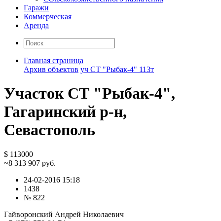
Гаражи
Коммерческая
Аренда
Главная страница
Архив объектов
уч СТ "Рыбак-4" 113т
Участок СТ "Рыбак-4",
Гагаринский р-н,
Севастополь
$ 113000
~8 313 907 руб.
24-02-2016 15:18
1438
№ 822
Гайворонский Андрей Николаевич