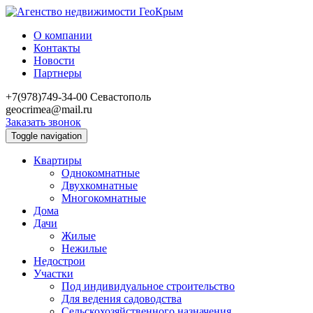
О компании
Контакты
Новости
Партнеры
+7(978)749-34-00
Севастополь
geocrimea@mail.ru
Заказать звонок
Toggle navigation
Квартиры
Однокомнатные
Двухкомнатные
Многокомнатные
Дома
Дачи
Жилые
Нежилые
Недострои
Участки
Под индивидуальное строительство
Для ведения садоводства
Сельскохозяйственного назначения