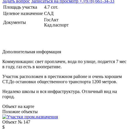
Задать вопрос
Записаться на просмотр
+7(978) 661-34-33
Площадь участка
4.7 сот.
Целевое назначение
САД
ГосАкт
Документы
Кад.паспорт
Дополнительная информация
Коммуникации: свет проплачен, вода по улице, подается 7 мес
в году, газ есть в кооперативе.
Участок расположен в престижном районе и очень хорошем
СТ.До остановки общественного транспорта 1200 метров.
Недалеко школы и вся инфраструктура. Отличный вид на
город.
Объект на карте
Похожие объекты
Объект № 147
$