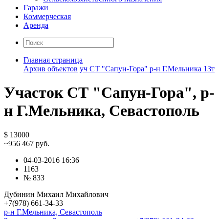
Гаражи
Коммерческая
Аренда
Главная страница
Архив объектов
уч СТ "Сапун-Гора" р-н Г.Мельника 13т
Участок СТ "Сапун-Гора", р-
н Г.Мельника, Севастополь
$ 13000
~956 467 руб.
04-03-2016 16:36
1163
№ 833
Дубинин Михаил Михайлович
+7(978) 661-34-33
р-н Г.Мельника, Севастополь