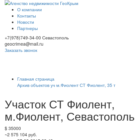
О компании
Контакты
Новости
Партнеры
+7(978)749-34-00
Севастополь
geocrimea@mail.ru
Заказать звонок
Toggle
navigati
Главная страница
Архив объектов
уч м.Фиолент СТ Фиолент, 35 т
Участок СТ Фиолент,
м.Фиолент, Севастополь
$ 35000
~2 575 104 руб.