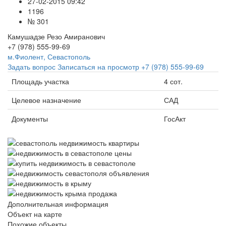
27-02-2015 09:42
1196
№ 301
Камушадзе Резо Амиранович
+7 (978) 555-99-69
м.Фиолент, Севастополь
Задать вопрос
Записаться на просмотр
+7 (978) 555-99-69
Площадь участка
4 сот.
Целевое назначение
САД
Документы
ГосАкт
Дополнительная информация
Объект на карте
Похожие объекты