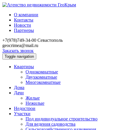
О компании
Контакты
Новости
Партнеры
+7(978)749-34-00
Севастополь
geocrimea@mail.ru
Заказать звонок
Toggle navigation
Квартиры
Однокомнатные
Двухкомнатные
Многокомнатные
Дома
Дачи
Жилые
Нежилые
Недострои
Участки
Под индивидуальное строительство
Для ведения садоводства
Сельскохозяйственного назначения