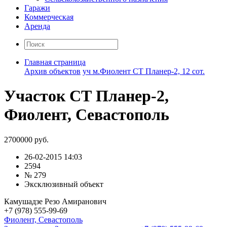
Гаражи
Коммерческая
Аренда
Главная страница
Архив объектов
уч м.Фиолент СТ Планер-2, 12 сот.
Участок СТ Планер-2,
Фиолент, Севастополь
2700000 руб.
26-02-2015 14:03
2594
№ 279
Эксклюзивный объект
Камушадзе Резо Амиранович
+7 (978) 555-99-69
Фиолент, Севастополь