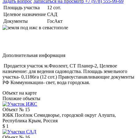
Задать вопрос
Записаться на просмотр
+7 (978) 555-99-69
Площадь участка
12 сот.
Целевое назначение
САД
Документы
ГосАкт
Дополнительная информация
Продается участок м.Фиолент, СТ Планер-2, Целевое
назначение: для ведения садоводства. Площадь земельного
участка- 0,1186га (12 сот.) Правоустанавливающие документы
РФ Коммуникации- свет, вода городская.
Объект на карте
Похожие объекты
Объект № 15
ЮБК Посёлок Семидворье, городской округ Алушта,
Республика Крым, Россия
$ 1
Объект № 16