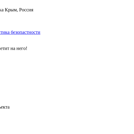
ка Крым, Россия
тика безопастности
етит на него!
ъекта