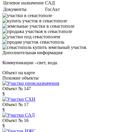
Целевое назначение
САД
Документы
ГосАкт
Дополнительная информация
Коммуникации –свет, вода.
Объект на карте
Похожие объекты
Объект № 147
$
Объект № 17
$
Объект № 16
$