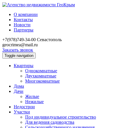
О компании
Контакты
Новости
Партнеры
+7(978)749-34-00
Севастополь
geocrimea@mail.ru
Заказать звонок
Toggle navigation
Квартиры
Однокомнатные
Двухкомнатные
Многокомнатные
Дома
Дачи
Жилые
Нежилые
Недострои
Участки
Под индивидуальное строительство
Для ведения садоводства
Сельскохозяйственного назначения