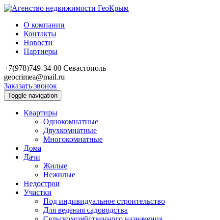
О компании
Контакты
Новости
Партнеры
+7(978)749-34-00
Севастополь
geocrimea@mail.ru
Заказать звонок
Toggle navigation
Квартиры
Однокомнатные
Двухкомнатные
Многокомнатные
Дома
Дачи
Жилые
Нежилые
Недострои
Участки
Под индивидуальное строительство
Для ведения садоводства
Сельскохозяйственного назначения