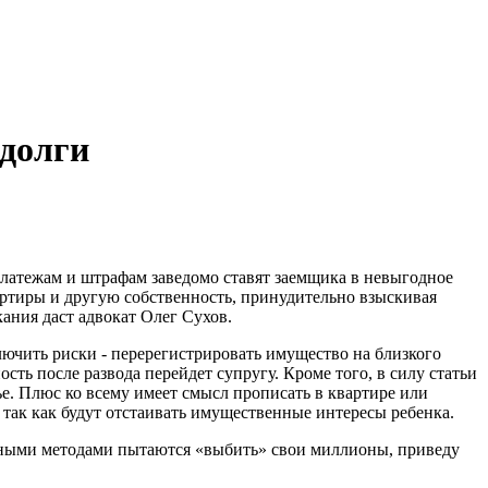
 долги
латежам и штрафам заведомо ставят заемщика в невыгодное
ртиры и другую собственность, принудительно взыскивая
кания даст адвокат Олег Сухов.
ючить риски - перерегистрировать имущество на близкого
сть после развода перейдет супругу. Кроме того, в силу статьи
ье. Плюс ко всему имеет смысл прописать в квартире или
 так как будут отстаивать имущественные интересы ребенка.
конными методами пытаются «выбить» свои миллионы, приведу