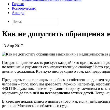
Гаражи
Коммерческая
Аренда
Как не допустить обращения 
13 Апр 2017
Потерять недвижимость рискует каждый, кто привык жить в до
положение и ущемляют его имущественную свободу. Часто кред
деньги с должника. Краткую инструкцию о том, как предотвра
Предвидеть свои жилищные проблемы собственник должен задол
человека – того, кому вы доверяете. Можно, например, оформит
446 ГПК, суды пока еще могут занять сторону заемщика и отказ
оформить
долю в ней на несовершеннолетних детей.
Тогда «п
В качестве показательного примера того, как могут действов
решение Московского областного суда.