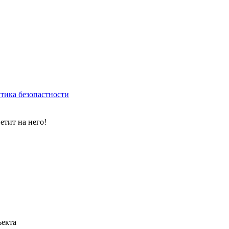
тика безопастности
етит на него!
ъекта