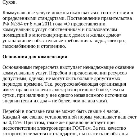
Сухов.
Коммунальные услуги должны оказываться в соответствии в
определенными стандартами. Постановление правительства
РФ №354 от 6 мая 2011 года «О предоставлении
коммунальных услуг собственникам и пользователям
помещений в многоквартирных домах и жилых домов»
устанавливает обязательные требования к водо-, электро-,
газоснабжению и отоплению.
Основания для компенсации
Основаниями перерасчета выступает ненадлежащее оказание
коммунальных услуг. Перебои в предоставлении ресурсов
допустимы, однако, не могут быть больше допустимых
периодов времени. Так, ресурсоснабжающая организация
имеет право отключить электроэнергию не более, чем на
сутки, при наличии у нее одного независимого источника
энергии (если их два – не более, чем на два часа).
Перебой в поставке газа не может быть свыше 4 часов.
Каждый час свыше установленной нормы уменьшает ваш счет
на 0,15%. При этом, такое же правило действует при
несоответствии электроэнергии ГОСТам. За газ, качество
которого отличается от стандартов, вы платить не обязаны.