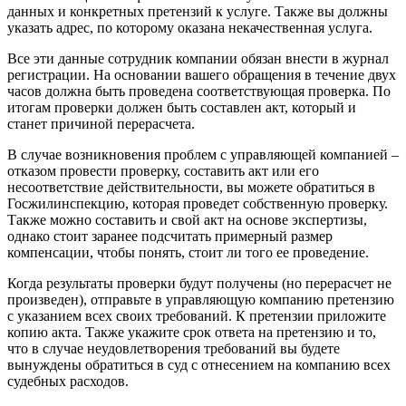
данных и конкретных претензий к услуге. Также вы должны
указать адрес, по которому оказана некачественная услуга.
Все эти данные сотрудник компании обязан внести в журнал
регистрации. На основании вашего обращения в течение двух
часов должна быть проведена соответствующая проверка. По
итогам проверки должен быть составлен акт, который и
станет причиной перерасчета.
В случае возникновения проблем с управляющей компанией –
отказом провести проверку, составить акт или его
несоответствие действительности, вы можете обратиться в
Госжилинспекцию, которая проведет собственную проверку.
Также можно составить и свой акт на основе экспертизы,
однако стоит заранее подсчитать примерный размер
компенсации, чтобы понять, стоит ли того ее проведение.
Когда результаты проверки будут получены (но перерасчет не
произведен), отправьте в управляющую компанию претензию
с указанием всех своих требований. К претензии приложите
копию акта. Также укажите срок ответа на претензию и то,
что в случае неудовлетворения требований вы будете
вынуждены обратиться в суд с отнесением на компанию всех
судебных расходов.