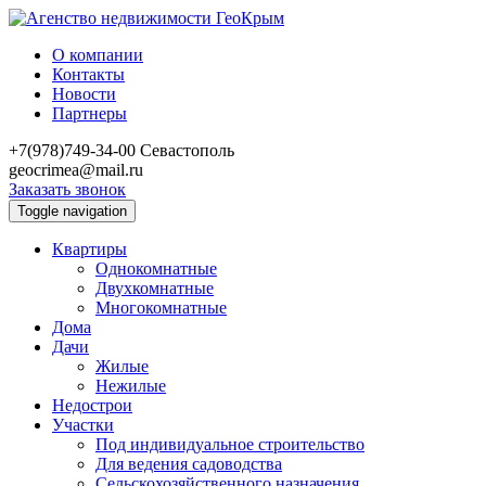
О компании
Контакты
Новости
Партнеры
+7(978)749-34-00
Севастополь
geocrimea@mail.ru
Заказать звонок
Toggle navigation
Квартиры
Однокомнатные
Двухкомнатные
Многокомнатные
Дома
Дачи
Жилые
Нежилые
Недострои
Участки
Под индивидуальное строительство
Для ведения садоводства
Сельскохозяйственного назначения