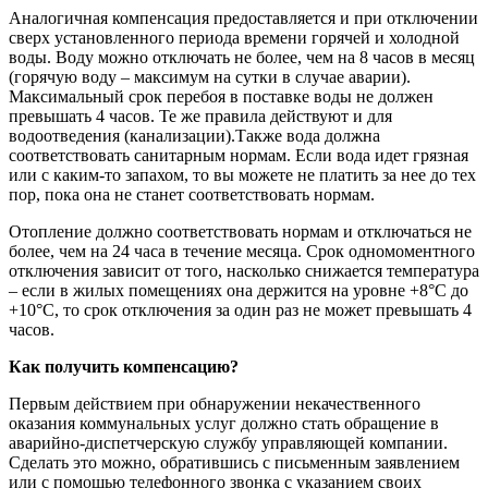
Аналогичная компенсация предоставляется и при отключении
сверх установленного периода времени горячей и холодной
воды. Воду можно отключать не более, чем на 8 часов в месяц
(горячую воду – максимум на сутки в случае аварии).
Максимальный срок перебоя в поставке воды не должен
превышать 4 часов. Те же правила действуют и для
водоотведения (канализации).Также вода должна
соответствовать санитарным нормам. Если вода идет грязная
или с каким-то запахом, то вы можете не платить за нее до тех
пор, пока она не станет соответствовать нормам.
Отопление должно соответствовать нормам и отключаться не
более, чем на 24 часа в течение месяца. Срок одномоментного
отключения зависит от того, насколько снижается температура
– если в жилых помещениях она держится на уровне +8°C до
+10°C, то срок отключения за один раз не может превышать 4
часов.
Как получить компенсацию?
Первым действием при обнаружении некачественного
оказания коммунальных услуг должно стать обращение в
аварийно-диспетчерскую службу управляющей компании.
Сделать это можно, обратившись с письменным заявлением
или с помощью телефонного звонка с указанием своих