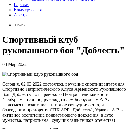
Гаражи
Коммерческая
Аренда
Спортивный клуб
рукопашного боя "Доблесть"
03 Мар 2022
Сегодня, 02.03.2022 состоялось вручение спортинвентаря для
Спортивно Патриотического Клуба Армейского Рукопашного
Боя "Доблесть", от Правового Центра Недвижимости.
"ГеоКрым" и лично, руководителем Белоусовым А А.
Надеемся на взаимное, активное сотрудничество, и
благодарим президента СПК АРБ "Доблесть", Удякова А.В.за
активное воспитание подрастающего поколения, в духе
мужества, патриотизма , будущих защитников отечества!