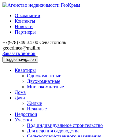
О компании
Контакты
Новости
Партнеры
+7(978)749-34-00
Севастополь
geocrimea@mail.ru
Заказать звонок
Toggle navigation
Квартиры
Однокомнатные
Двухкомнатные
Многокомнатные
Дома
Дачи
Жилые
Нежилые
Недострои
Участки
Под индивидуальное строительство
Для ведения садоводства
Сельскохозяйственного назначения