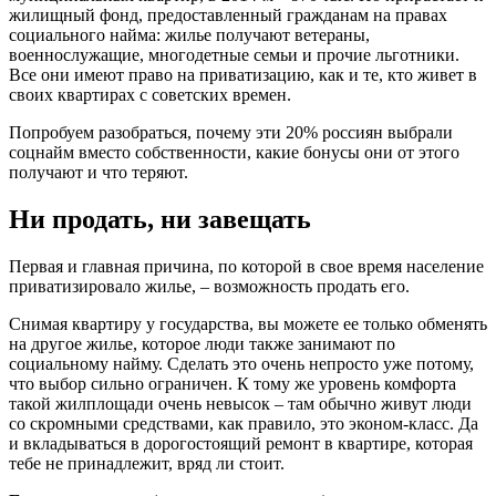
жилищный фонд, предоставленный гражданам на правах
социального найма: жилье получают ветераны,
военнослужащие, многодетные семьи и прочие льготники.
Все они имеют право на приватизацию, как и те, кто живет в
своих квартирах с советских времен.
Попробуем разобраться, почему эти 20% россиян выбрали
соцнайм вместо собственности, какие бонусы они от этого
получают и что теряют.
Ни продать, ни завещать
Первая и главная причина, по которой в свое время население
приватизировало жилье, – возможность продать его.
Снимая квартиру у государства, вы можете ее только обменять
на другое жилье, которое люди также занимают по
социальному найму. Сделать это очень непросто уже потому,
что выбор сильно ограничен. К тому же уровень комфорта
такой жилплощади очень невысок – там обычно живут люди
со скромными средствами, как правило, это эконом-класс. Да
и вкладываться в дорогостоящий ремонт в квартире, которая
тебе не принадлежит, вряд ли стоит.