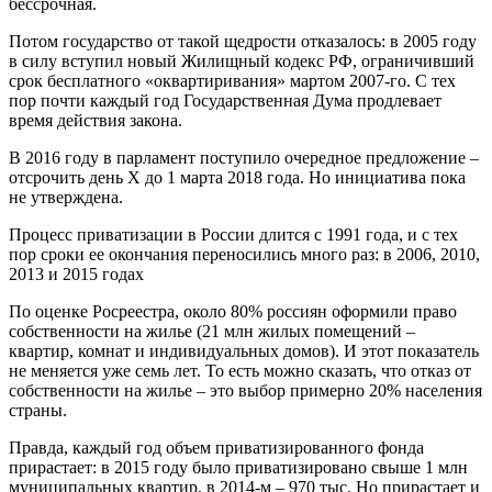
бессрочная.
Потом государство от такой щедрости отказалось: в 2005 году
в силу вступил новый Жилищный кодекс РФ, ограничивший
срок бесплатного «оквартиривания» мартом 2007-го. С тех
пор почти каждый год Государственная Дума продлевает
время действия закона.
В 2016 году в парламент поступило очередное предложение –
отсрочить день Х до 1 марта 2018 года. Но инициатива пока
не утверждена.
Процесс приватизации в России длится с 1991 года, и с тех
пор сроки ее окончания переносились много раз: в 2006, 2010,
2013 и 2015 годах
По оценке Росреестра, около 80% россиян оформили право
собственности на жилье (21 млн жилых помещений –
квартир, комнат и индивидуальных домов). И этот показатель
не меняется уже семь лет. То есть можно сказать, что отказ от
собственности на жилье – это выбор примерно 20% населения
страны.
Правда, каждый год объем приватизированного фонда
прирастает: в 2015 году было приватизировано свыше 1 млн
муниципальных квартир, в 2014-м – 970 тыс. Но прирастает и