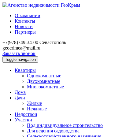
О компании
Контакты
Новости
Партнеры
+7(978)749-34-00
Севастополь
geocrimea@mail.ru
Заказать звонок
Toggle navigation
Квартиры
Однокомнатные
Двухкомнатные
Многокомнатные
Дома
Дачи
Жилые
Нежилые
Недострои
Участки
Под индивидуальное строительство
Для ведения садоводства
Сельскохозяйственного назначения