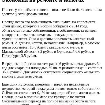
Но есть у соцнайма и плюсы – иначе не было бы такого числа
адептов у этой формы жилья.
Прежде всего это возможность сэкономить на капремонте.
Этой данью, которую в России собирают с 2014 года,
облагаются только собственники, а собственник квартиры,
которую занимает наниматель, – государство или
муниципалитет. Они и должны оплачивать капитальный
ремонт. А деньги, кстати, немаленькие. Например, в Москве
плата составляет 15 рублей с квадратного метра, в
Магаданской области 8,2 рубля, в Орловской 6,6 рубля, в
Петербурге 3,5 рубля.
В среднем по России платеж равен 6 рублям с «квадрата». За
год для квартиры площадью 50 кв. м ремонтная дань составит
3600 рублей. Для многих обитателей социального жилья это
вполне приличная сумма.
Еще один источник экономии – налог на недвижимое
имущество, который также уплачивают только собственники.
Сейчас он составляет 0,1% от кадастровой стоимости жилья.
Правда, пока в полной мере его граждане не платят.
Окончательный переход на полное взимание этого налога