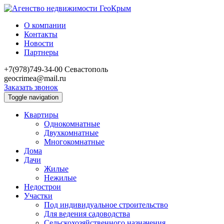
О компании
Контакты
Новости
Партнеры
+7(978)749-34-00
Севастополь
geocrimea@mail.ru
Заказать звонок
Toggle navigation
Квартиры
Однокомнатные
Двухкомнатные
Многокомнатные
Дома
Дачи
Жилые
Нежилые
Недострои
Участки
Под индивидуальное строительство
Для ведения садоводства
Сельскохозяйственного назначения