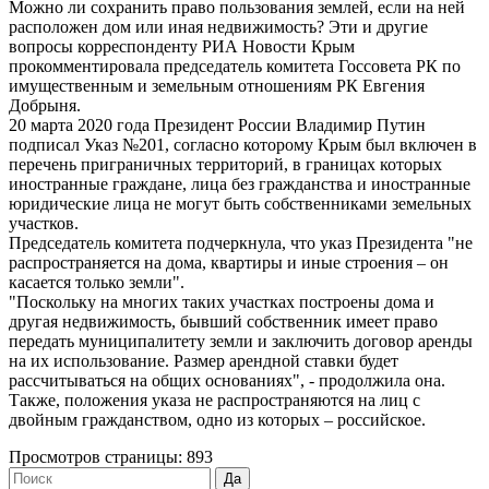
Можно ли сохранить право пользования землей, если на ней
расположен дом или иная недвижимость? Эти и другие
вопросы корреспонденту РИА Новости Крым
прокомментировала председатель комитета Госсовета РК по
имущественным и земельным отношениям РК Евгения
Добрыня.
20 марта 2020 года Президент России Владимир Путин
подписал Указ №201, согласно которому Крым был включен в
перечень приграничных территорий, в границах которых
иностранные граждане, лица без гражданства и иностранные
юридические лица не могут быть собственниками земельных
участков.
Председатель комитета подчеркнула, что указ Президента "не
распространяется на дома, квартиры и иные строения – он
касается только земли".
"Поскольку на многих таких участках построены дома и
другая недвижимость, бывший собственник имеет право
передать муниципалитету земли и заключить договор аренды
на их использование. Размер арендной ставки будет
рассчитываться на общих основаниях", - продолжила она.
Также, положения указа не распространяются на лиц с
двойным гражданством, одно из которых – российское.
Просмотров страницы: 893