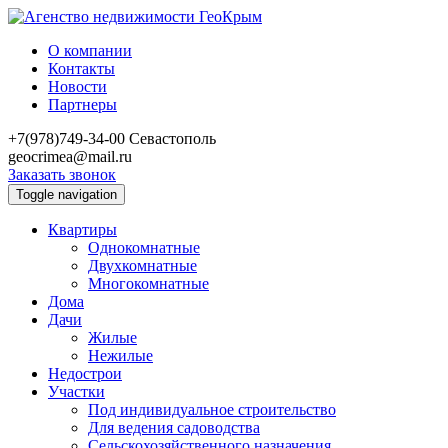
О компании
Контакты
Новости
Партнеры
+7(978)749-34-00
Севастополь
geocrimea@mail.ru
Заказать звонок
Toggle navigation
Квартиры
Однокомнатные
Двухкомнатные
Многокомнатные
Дома
Дачи
Жилые
Нежилые
Недострои
Участки
Под индивидуальное строительство
Для ведения садоводства
Сельскохозяйственного назначения