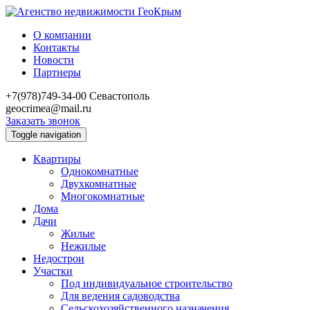
О компании
Контакты
Новости
Партнеры
+7(978)749-34-00
Севастополь
geocrimea@mail.ru
Заказать звонок
Toggle navigation
Квартиры
Однокомнатные
Двухкомнатные
Многокомнатные
Дома
Дачи
Жилые
Нежилые
Недострои
Участки
Под индивидуальное строительство
Для ведения садоводства
Сельскохозяйственного назначения